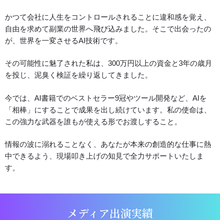
かつて会社に人生をコントロールされることに違和感を覚え、
自由を求めて副業の世界へ飛び込みました。そこで出会ったの
が、世界を一変させるAI技術です。
その可能性に魅了された私は、300万円以上の資金と3年の歳月
を投じ、泥臭く検証を繰り返してきました。
今では、AI書籍でのベストセラー9冠やツール開発など、AIを
「相棒」にすることで成果を出し続けています。私の使命は、
この強力な武器を誰もが使える形でお渡しすること。
情報の波に溺れることなく、あなたが本来の創造的な仕事に熱
中できるよう、現場叩き上げの知見で全力サポートいたしま
す。
メディア出演実績