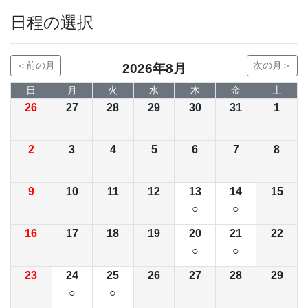
日程の選択
＜前の月
次の月＞
2026年8月
日
月
火
水
木
金
土
26
27
28
29
30
31
1
2
3
4
5
6
7
8
9
10
11
12
13
14
15
○
○
16
17
18
19
20
21
22
○
○
23
24
25
26
27
28
29
○
○