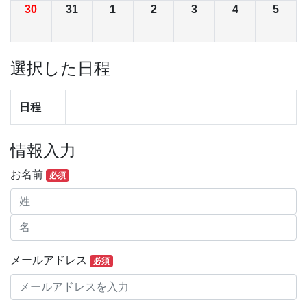
30
31
1
2
3
4
5
選択した日程
日程
情報入力
お名前
必須
メールアドレス
必須